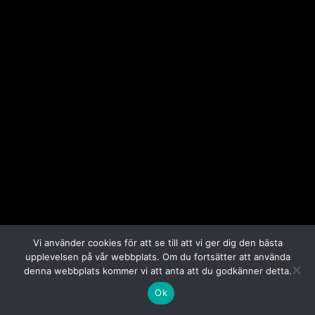
Vi använder cookies för att se till att vi ger dig den bästa
upplevelsen på vår webbplats. Om du fortsätter att använda
denna webbplats kommer vi att anta att du godkänner detta.
Ok