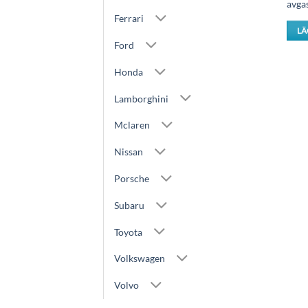
avga
Ferrari
LÄ
Ford
Honda
Lamborghini
Mclaren
Nissan
Porsche
Subaru
Toyota
Volkswagen
Volvo