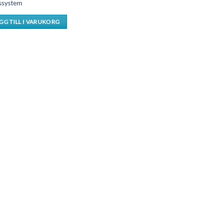
ssystem
GG TILL I VARUKORG